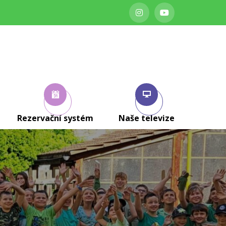
Rezervační systém
Naše televize