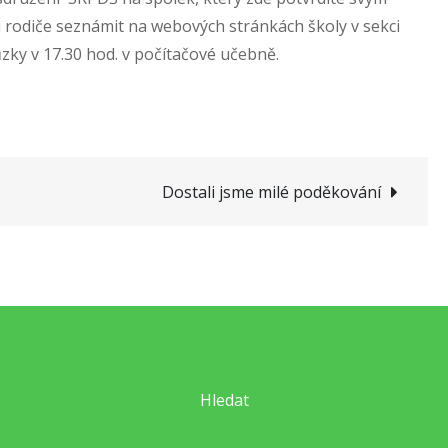
odiče seznámit na webových stránkách školy v sekci
ky v 17.30 hod. v počítačové učebně.
Dostali jsme milé poděkování
Hledat