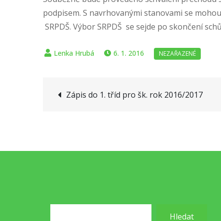
podpisem. S navrhovanými stanovami se mohou r
SRPDŠ. Výbor SRPDŠ se sejde po skončení schůz
6. 1. 2016
Navigace
Zápis do 1. tříd pro šk. rok 2016/2017
pro
příspěvek
Hledat