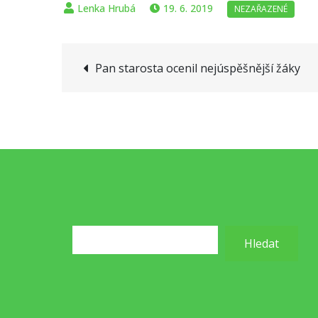
19. 6. 2019
Navigace
Pan starosta ocenil nejúspěšnější žáky
pro
příspěvek
Hledat