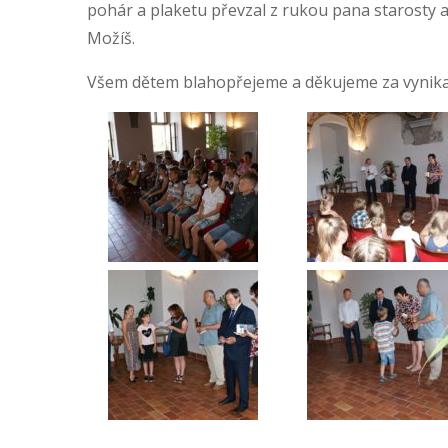
pohár a plaketu převzal z rukou pana starosty a
Možíš.
Všem dětem blahopřejeme a děkujeme za vynikají