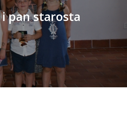
 i pan starosta