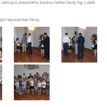
 zástupců plaveckého bazénu ředitel školy Ing. Luděk
cí reprezentaci školy.