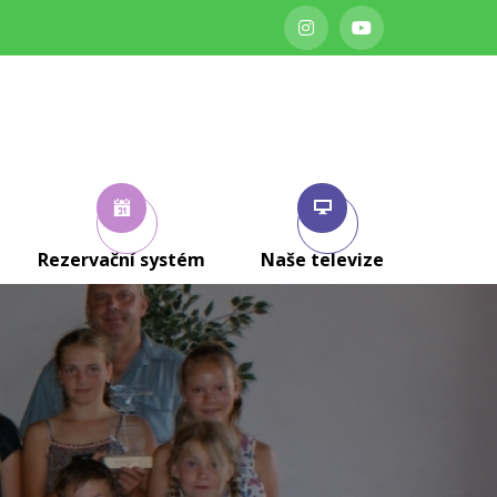
Rezervační systém
Naše televize