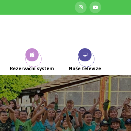
Rezervační systém
Naše televize