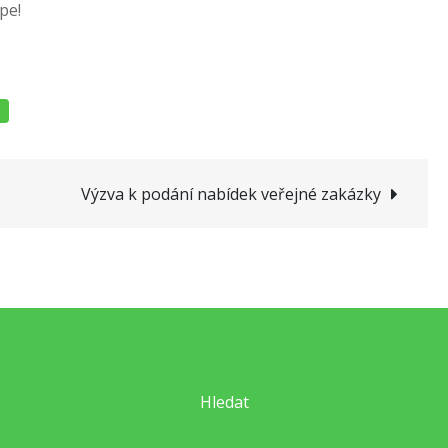
pe!
Výzva k podání nabídek veřejné zakázky
Hledat