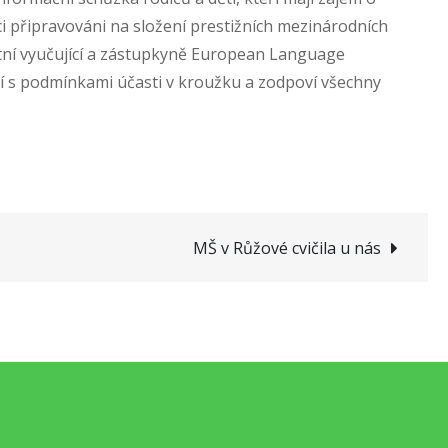
i připravováni na složení prestižních mezinárodních
tní vyučující a zástupkyně European Language
í s podmínkami účasti v kroužku a zodpoví všechny
MŠ v Růžové cvičila u nás