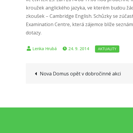
kroužek anglického jazyka, ve kterém budou žác
zkoušek – Cambridge English. Schůzky se zúčas
Examination Centre, která zájemce blíže seznám
dotazy.
24. 9. 2014
Navigace
Nova Domus opět v dobročinné akci
pro
příspěvek