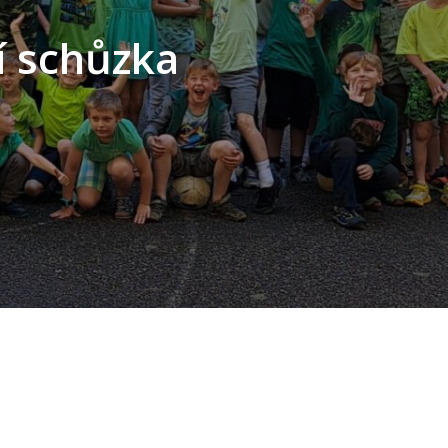
í schůzka