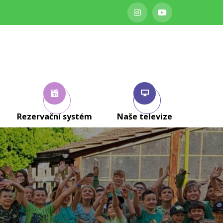
Rezervační systém
Naše televize