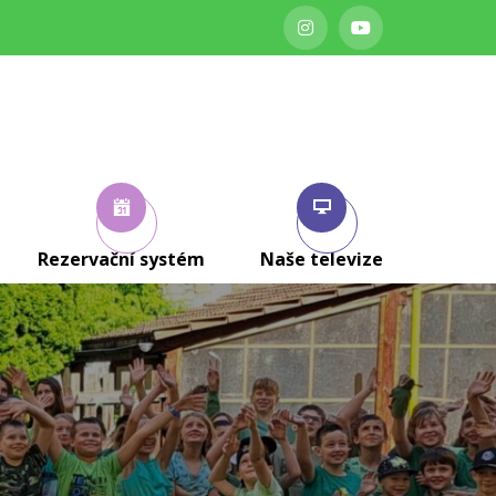
Rezervační systém
Naše televize