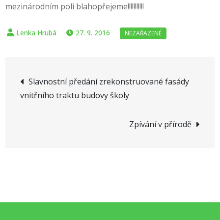
mezinárodním poli blahopřejeme!!!!!!!!!!!
27. 9. 2016
Navigace
Slavnostní předání zrekonstruované fasády
vnitřního traktu budovy školy
pro
příspěvek
Zpívání v přírodě