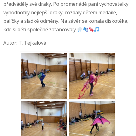
předváděly své draky. Po promenádě paní vychovatelky
vyhodnotily nejlepší draky, rozdaly dětem medaile,
balíčky a sladké odměny. Na závěr se konala diskotéka,
kde si děti společně zatancovaly
Autor: T. Tejkalová