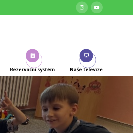
Rezervační systém
Naše televize