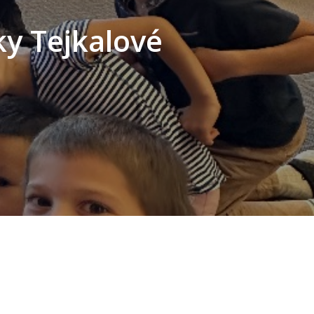
ky Tejkalové