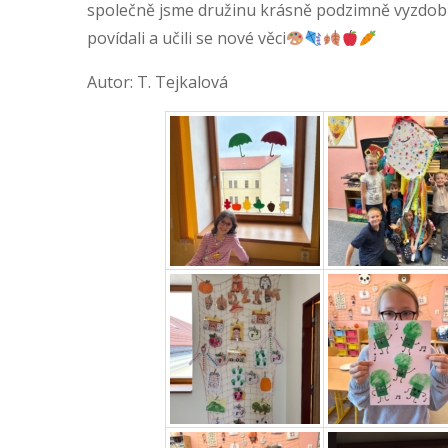
společně jsme družinu krásně podzimně vyzdobili
povídali a učili se nové věci
Autor: T. Tejkalová